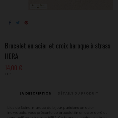
Bracelet en acier et croix baroque à strass
HERA
14,00 €
TTC
LA DESCRIPTION
DÉTAILS DU PRODUIT
Lilas de Seine, marque de bijoux parisiens en acier
inoxydable, vous présente ce bracelet fin en acier doré et
pendentif croix à strass HERA. Ce bracelet chaîne se régle