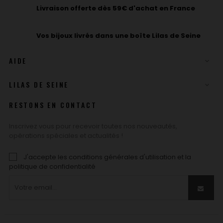
Livraison offerte dès 59€ d'achat en France
Vos bijoux livrés dans une boîte Lilas de Seine
AIDE

LILAS DE SEINE

RESTONS EN CONTACT
Inscrivez vous pour recevoir toutes nos nouveautés,
opérations spéciales et actualités !
J'accepte les conditions générales d'utilisation et la
politique de confidentialité