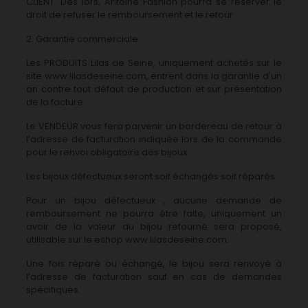
CLIENT. Dès lors, Antoine Fashion pourra se réserver le
droit de refuser le remboursement et le retour.
2. Garantie commerciale
Les PRODUITS Lilas de Seine, uniquement achetés sur le
site www.lilasdeseine.com, entrent dans la garantie d'un
an contre tout défaut de production et sur présentation
de la facture.
Le VENDEUR vous fera parvenir un bordereau de retour à
l’adresse de facturation indiquée lors de la commande
pour le renvoi obligatoire des bijoux.
Les bijoux défectueux seront soit échangés soit réparés.
Pour un bijou défectueux , aucune demande de
remboursement ne pourra être faite, uniquement un
avoir de la valeur du bijou retourné sera proposé,
utilisable sur le eshop www.lilasdeseine.com.
Une fois réparé ou échangé, le bijou sera renvoyé à
l’adresse de facturation sauf en cas de demandes
spécifiques.