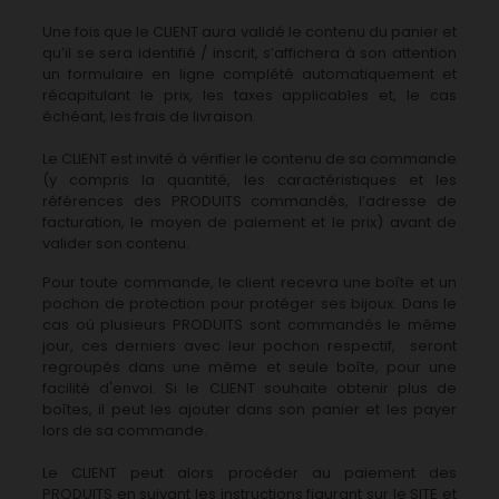
Une fois que le CLIENT aura validé le contenu du panier et
qu’il se sera identifié / inscrit, s’affichera à son attention
un formulaire en ligne complété automatiquement et
récapitulant le prix, les taxes applicables et, le cas
échéant, les frais de livraison.
Le CLIENT est invité à vérifier le contenu de sa commande
(y compris la quantité, les caractéristiques et les
références des PRODUITS commandés, l’adresse de
facturation, le moyen de paiement et le prix) avant de
valider son contenu.
Pour toute commande, le client recevra une boîte et un
pochon de protection pour protéger ses bijoux. Dans le
cas où plusieurs PRODUITS sont commandés le même
jour, ces derniers avec leur pochon respectif, seront
regroupés dans une même et seule boîte, pour une
facilité d'envoi. Si le CLIENT souhaite obtenir plus de
boîtes, il peut les ajouter dans son panier et les payer
lors de sa commande.
Le CLIENT peut alors procéder au paiement des
PRODUITS en suivant les instructions figurant sur le SITE et