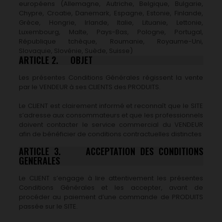
européens (Allemagne, Autriche, Belgique, Bulgarie,
Chypre, Croatie, Danemark, Espagne, Estonie, Finlande,
Grèce, Hongrie, Irlande, Italie, Lituanie, Lettonie,
Luxembourg, Malte, Pays-Bas, Pologne, Portugal,
République tchèque, Roumanie, Royaume-Uni,
Slovaquie, Slovénie, Suède, Suisse)
ARTICLE 2. OBJET
Les présentes Conditions Générales régissent la vente
par le VENDEUR à ses CLIENTS des PRODUITS.
Le CLIENT est clairement informé et reconnaît que le SITE
s’adresse aux consommateurs et que les professionnels
doivent contacter le service commercial du VENDEUR
afin de bénéficier de conditions contractuelles distinctes
ARTICLE 3. ACCEPTATION DES CONDITIONS
GENERALES
Le CLIENT s’engage à lire attentivement les présentes
Conditions Générales et les accepter, avant de
procéder au paiement d’une commande de PRODUITS
passée sur le SITE.