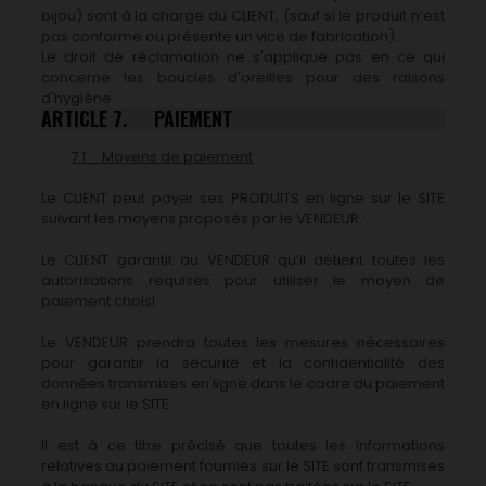
bijou) sont à la charge du CLIENT, (sauf si le produit n’est
pas conforme ou présente un vice de fabrication).
Le droit de réclamation ne s'applique pas en ce qui
concerne les boucles d'oreilles pour des raisons
d'hygiène.
ARTICLE 7. PAIEMENT
7.1. Moyens de paiement
Le CLIENT peut payer ses PRODUITS en ligne sur le SITE
suivant les moyens proposés par le VENDEUR.
Le CLIENT garantit au VENDEUR qu’il détient toutes les
autorisations requises pour utiliser le moyen de
paiement choisi.
Le VENDEUR prendra toutes les mesures nécessaires
pour garantir la sécurité et la confidentialité des
données transmises en ligne dans le cadre du paiement
en ligne sur le SITE.
Il est à ce titre précisé que toutes les informations
relatives au paiement fournies sur le SITE sont transmises