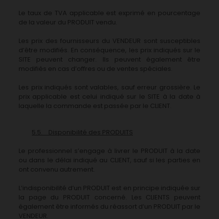
Le taux de TVA applicable est exprimé en pourcentage
de la valeur du PRODUIT vendu.
Les prix des fournisseurs du VENDEUR sont susceptibles
d’être modifiés. En conséquence, les prix indiqués sur le
SITE peuvent changer. Ils peuvent également être
modifiés en cas d’offres ou de ventes spéciales.
Les prix indiqués sont valables, sauf erreur grossière. Le
prix applicable est celui indiqué sur le SITE à la date à
laquelle la commande est passée par le CLIENT.
5.5. Disponibilité des PRODUITS
Le professionnel s’engage à livrer le PRODUIT à la date
ou dans le délai indiqué au CLIENT, sauf si les parties en
ont convenu autrement.
L’indisponibilité d’un PRODUIT est en principe indiquée sur
la page du PRODUIT concerné. Les CLIENTS peuvent
également être informés du réassort d’un PRODUIT par le
VENDEUR.