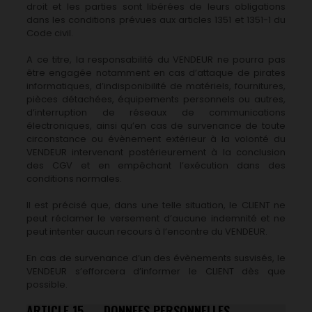
droit et les parties sont libérées de leurs obligations
dans les conditions prévues aux articles 1351 et 1351-1 du
Code civil.
A ce titre, la responsabilité du VENDEUR ne pourra pas
être engagée notamment en cas d’attaque de pirates
informatiques, d’indisponibilité de matériels, fournitures,
pièces détachées, équipements personnels ou autres,
d’interruption de réseaux de communications
électroniques, ainsi qu’en cas de survenance de toute
circonstance ou évènement extérieur à la volonté du
VENDEUR intervenant postérieurement à la conclusion
des CGV et en empêchant l’exécution dans des
conditions normales.
Il est précisé que, dans une telle situation, le CLIENT ne
peut réclamer le versement d’aucune indemnité et ne
peut intenter aucun recours à l’encontre du VENDEUR.
En cas de survenance d’un des évènements susvisés, le
VENDEUR s’efforcera d’informer le CLIENT dès que
possible.
ARTICLE 15. DONNEES PERSONNELLES