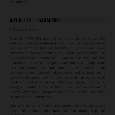
rétractation.
ARTICLE 12. GARANTIES
1. Garantie légale
Tous les PRODUITS Lilas de Seine fournis par la société
Antoine Fashion bénéficient de la garantie légale prévue
par les articles 1641 et suivants du Code civil (voir
encadré si dessous Article 12.1). Si un produit vendu en
ligne n’était pas conforme, il pourra être retourné à la
société Antoine Fashion qui le reprendra, l’échangera ou
le remboursera. Les demandes ou réclamations de
remboursement doivent obligatoirement se faire, dans
un délai de quatorze (14) jours après livraison, par voie
postale à cette adresse : Lilas de Seine, 117 rue du
Temple, 75003 Paris, FRANCE. Les remboursements
seront effectués uniquement sur la carte bancaire
utilisée lors du paiement.
Une fois ce délai passé, les bijoux délivrés au CLIENT
seront déclarés comme conformes et acceptés par le