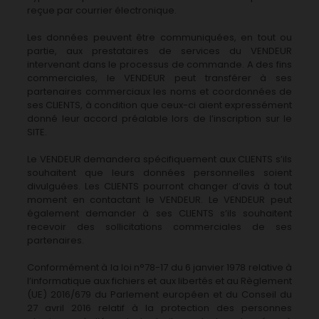
reçue par courrier électronique.
Les données peuvent être communiquées, en tout ou
partie, aux prestataires de services du VENDEUR
intervenant dans le processus de commande. A des fins
commerciales, le VENDEUR peut transférer à ses
partenaires commerciaux les noms et coordonnées de
ses CLIENTS, à condition que ceux-ci aient expressément
donné leur accord préalable lors de l’inscription sur le
SITE.
Le VENDEUR demandera spécifiquement aux CLIENTS s’ils
souhaitent que leurs données personnelles soient
divulguées. Les CLIENTS pourront changer d’avis à tout
moment en contactant le VENDEUR. Le VENDEUR peut
également demander à ses CLIENTS s’ils souhaitent
recevoir des sollicitations commerciales de ses
partenaires.
Conformément à la loi n°78-17 du 6 janvier 1978 relative à
l’informatique aux fichiers et aux libertés et au Règlement
(UE) 2016/679 du Parlement européen et du Conseil du
27 avril 2016 relatif à la protection des personnes