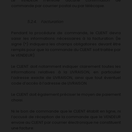
Le VENDEUR n’envoie aucune confirmation de
commande par courrier postal ou par télécopie.
5.2.4. Facturation
Pendant la procédure de commande, le CLIENT devra
saisir les informations nécessaires à la facturation (le
signe (*) indiquera les champs obligatoires devant être
remplis pour que la commande du CLIENT soit traitée par
le VENDEUR).
Le CLIENT doit notamment indiquer clairement toutes les
informations relatives à la LIVRAISON, en particulier
l’adresse exacte de LIVRAISON, ainsi que tout éventuel
code d’accès à l’adresse de LIVRAISON.
Le CLIENT doit également préciser le moyen de paiement
choisi.
Ni le bon de commande que le CLIENT établit en ligne, ni
l’accusé de réception de la commande que le VENDEUR
envoie au CLIENT par courrier électronique ne constituent
une facture.