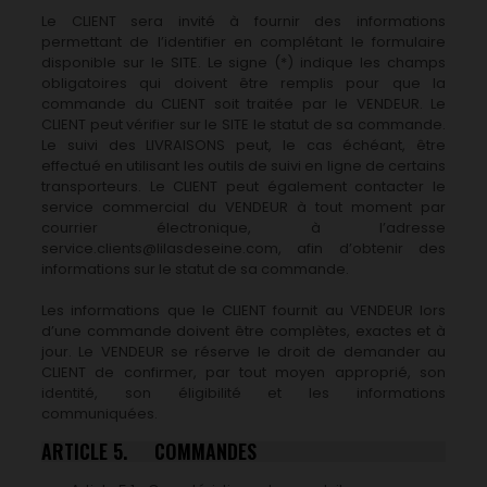
Le CLIENT sera invité à fournir des informations
permettant de l’identifier en complétant le formulaire
disponible sur le SITE. Le signe (*) indique les champs
obligatoires qui doivent être remplis pour que la
commande du CLIENT soit traitée par le VENDEUR. Le
CLIENT peut vérifier sur le SITE le statut de sa commande.
Le suivi des LIVRAISONS peut, le cas échéant, être
effectué en utilisant les outils de suivi en ligne de certains
transporteurs. Le CLIENT peut également contacter le
service commercial du VENDEUR à tout moment par
courrier électronique, à l’adresse
service.clients@lilasdeseine.com, afin d’obtenir des
informations sur le statut de sa commande.
Les informations que le CLIENT fournit au VENDEUR lors
d’une commande doivent être complètes, exactes et à
jour. Le VENDEUR se réserve le droit de demander au
CLIENT de confirmer, par tout moyen approprié, son
identité, son éligibilité et les informations
communiquées.
ARTICLE 5. COMMANDES