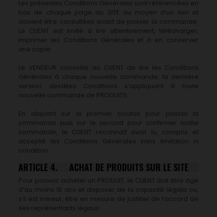
Les présentes Conditions Générales sont référencées en
bas de chaque page du SITE au moyen d’un lien et
doivent être consultées avant de passer la commande.
Le CLIENT est invité à lire attentivement, télécharger,
imprimer les Conditions Générales et à en conserver
une copie.
Le VENDEUR conseille au CLIENT de lire les Conditions
Générales à chaque nouvelle commande, la dernière
version desdites Conditions s’appliquant à toute
nouvelle commande de PRODUITS.
En cliquant sur le premier bouton pour passer la
commande puis sur le second pour confirmer ladite
commande, le CLIENT reconnaît avoir lu, compris et
accepté les Conditions Générales sans limitation ni
condition.
ARTICLE 4. ACHAT DE PRODUITS SUR LE SITE
Pour pouvoir acheter un PRODUIT, le CLIENT doit être âgé
d’au moins 18 ans et disposer de la capacité légale ou,
s’il est mineur, être en mesure de justifier de l’accord de
ses représentants légaux.