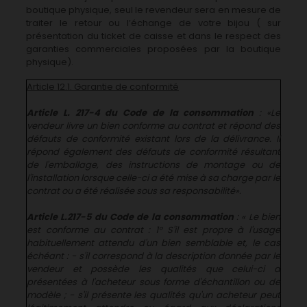
boutique physique, seul le revendeur sera en mesure de
traiter le retour ou l’échange de votre bijou ( sur
présentation du ticket de caisse et dans le respect des
garanties commerciales proposées par la boutique
physique).
Article 12.1. Garantie de conformité
Article L. 217-4 du Code de la consommation
: «Le
vendeur livre un bien conforme au contrat et répond des
défauts de conformité existant lors de la délivrance. Il
répond également des défauts de conformité résultant
de l'emballage, des instructions de montage ou de
l'installation lorsque celle-ci a été mise à sa charge par le
contrat ou a été réalisée sous sa responsabilité».
Article L.217-5 du Code de la consommation
: « Le bien
est conforme au contrat : 1° S'il est propre à l'usage
habituellement attendu d'un bien semblable et, le cas
échéant : - s'il correspond à la description donnée par le
vendeur et possède les qualités que celui-ci a
présentées à l'acheteur sous forme d'échantillon ou de
modèle ; - s'il présente les qualités qu'un acheteur peut