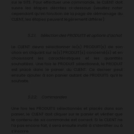
sur le SITE. Pour effectuer une commande, le CLIENT doit
suivre les étapes décrites ci-dessous (veuillez noter
cependant qu’en fonction de la page de démarrage du
CLIENT, les étapes peuvent légèrement différer).
5.2.1. Sélection des PRODUITS et options d’achat
Le CLIENT devra sélectionner le(s) PRODUIT(s) de son
choix en cliquant sur le(s) PRODUIT(s) concerné(s) et en
choisissant les caractéristiques et les quantités
souhaitées. Une fois le PRODUIT sélectionné, le PRODUIT
est placé dans le panier du CLIENT. Ce dernier peut
ensuite ajouter à son panier autant de PRODUITS qu’il le
souhaite.
5.2.2. Commandes
Une fois les PRODUITS sélectionnés et placés dans son
panier, le CLIENT doit cliquer sur le panier et vérifier que
le contenu de sa commande est correct. Si le CLIENT ne
l’a pas encore fait, il sera ensuite invité à s’identifier ou à
s’inscrire.