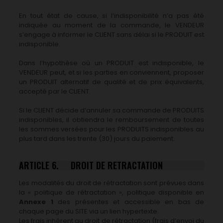
En tout état de cause, si l’indisponibilité n’a pas été
indiquée au moment de la commande, le VENDEUR
s’engage à informer le CLIENT sans délai si le PRODUIT est
indisponible.
Dans l’hypothèse où un PRODUIT est indisponible, le
VENDEUR peut, et si les parties en conviennent, proposer
un PRODUIT alternatif de qualité et de prix équivalents,
accepté par le CLIENT.
Si le CLIENT décide d’annuler sa commande de PRODUITS
indisponibles, il obtiendra le remboursement de toutes
les sommes versées pour les PRODUITS indisponibles au
plus tard dans les trente (30) jours du paiement.
ARTICLE 6. DROIT DE RETRACTATION
Les modalités du droit de rétractation sont prévues dans
la « politique de rétractation », politique disponible en
Annexe 1
des présentes et accessible en bas de
chaque page du SITE via un lien hypertexte.
Les frais inhérent au droit de rétractation (frais d’envoi du