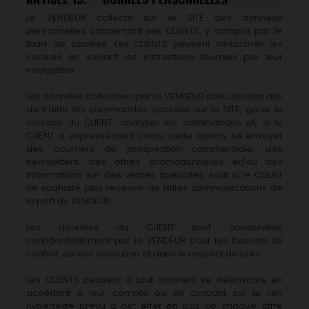
Le VENDEUR collecte sur le SITE des données
personnelles concernant ses CLIENTS, y compris par le
biais de cookies. Les CLIENTS peuvent désactiver les
cookies en suivant les instructions fournies par leur
navigateur.
Les données collectées par le VENDEUR sont utilisées afin
de traiter les commandes passées sur le SITE, gérer le
compte du CLIENT, analyser les commandes et, si le
CLIENT a expressément choisi cette option, lui envoyer
des courriers de prospection commerciale, des
newsletters, des offres promotionnelles et/ou des
informations sur des ventes spéciales, sauf si le CLIENT
ne souhaite plus recevoir de telles communications de
la part du VENDEUR.
Les données du CLIENT sont conservées
confidentiellement par le VENDEUR pour les besoins du
contrat, de son exécution et dans le respect de la loi.
Les CLIENTS peuvent à tout moment se désinscrire en
accédant à leur compte ou en cliquant sur le lien
hypertexte prévu à cet effet en bas ce chaque offre