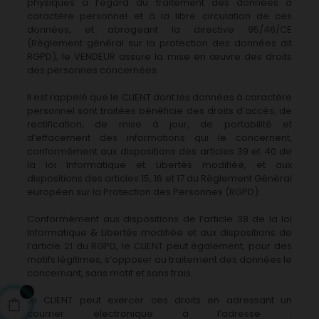
physiques à l’égard du traitement des données à
caractère personnel et à la libre circulation de ces
données, et abrogeant la directive 95/46/CE
(Règlement général sur la protection des données dit
RGPD), le VENDEUR assure la mise en œuvre des droits
des personnes concernées.
Il est rappelé que le CLIENT dont les données à caractère
personnel sont traitées bénéficie des droits d’accès, de
rectification, de mise à jour, de portabilité et
d’effacement des informations qui le concernent,
conformément aux dispositions des articles 39 et 40 de
la loi Informatique et Libertés modifiée, et aux
dispositions des articles 15, 16 et 17 du Règlement Général
européen sur la Protection des Personnes (RGPD).
Conformément aux dispositions de l’article 38 de la loi
Informatique & Libertés modifiée et aux dispositions de
l’article 21 du RGPD, le CLIENT peut également, pour des
motifs légitimes, s’opposer au traitement des données le
concernant, sans motif et sans frais.
Le CLIENT peut exercer ces droits en adressant un
courrier électronique à l’adresse :