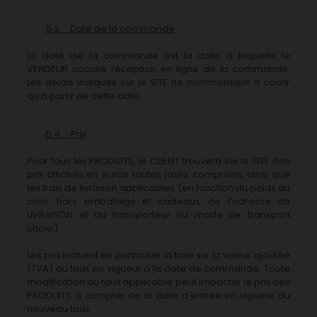
5.3. Date de la commande
La date de la commande est la date à laquelle le
VENDEUR accuse réception en ligne de la commande.
Les délais indiqués sur le SITE ne commencent à courir
qu’à partir de cette date.
5.4. Prix
Pour tous les PRODUITS, le CLIENT trouvera sur le SITE des
prix affichés en euros toutes taxes comprises, ainsi que
les frais de livraison applicables (en fonction du poids du
colis, hors emballage et cadeaux, de l’adresse de
LIVRAISON et du transporteur ou mode de transport
choisi).
Les prix incluent en particulier la taxe sur la valeur ajoutée
(TVA) au taux en vigueur à la date de commande. Toute
modification du taux applicable peut impacter le prix des
PRODUITS à compter de la date d’entrée en vigueur du
nouveau taux.