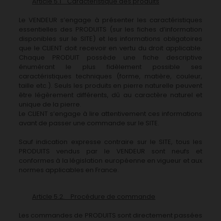
Article 5.1 Caractéristique des produits
Le VENDEUR s’engage à présenter les caractéristiques
essentielles des PRODUITS (sur les fiches d’information
disponibles sur le SITE) et les informations obligatoires
que le CLIENT doit recevoir en vertu du droit applicable.
Chaque PRODUIT possède une fiche descriptive
énumérant le plus fidèlement possible ses
caractéristiques techniques (forme, matière, couleur,
taille etc.). Seuls les produits en pierre naturelle peuvent
être légèrement différents, dû au caractère naturel et
unique de la pierre.
Le CLIENT s’engage à lire attentivement ces informations
avant de passer une commande sur le SITE.
Sauf indication expresse contraire sur le SITE, tous les
PRODUITS vendus par le VENDEUR sont neufs et
conformes à la législation européenne en vigueur et aux
normes applicables en France.
Article 5.2. Procédure de commande
Les commandes de PRODUITS sont directement passées