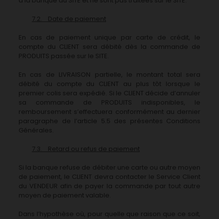
à la banque du SITE et ne sont pas traitées sur le SITE.
7.2. Date de paiement
En cas de paiement unique par carte de crédit, le
compte du CLIENT sera débité dès la commande de
PRODUITS passée sur le SITE.
En cas de LIVRAISON partielle, le montant total sera
débité du compte du CLIENT au plus tôt lorsque le
premier colis sera expédié. Si le CLIENT décide d’annuler
sa commande de PRODUITS indisponibles, le
remboursement s’effectuera conformément au dernier
paragraphe de l’article 5.5 des présentes Conditions
Générales.
7.3. Retard ou refus de paiement
Si la banque refuse de débiter une carte ou autre moyen
de paiement, le CLIENT devra contacter le Service Client
du VENDEUR afin de payer la commande par tout autre
moyen de paiement valable.
Dans l’hypothèse où, pour quelle que raison que ce soit,