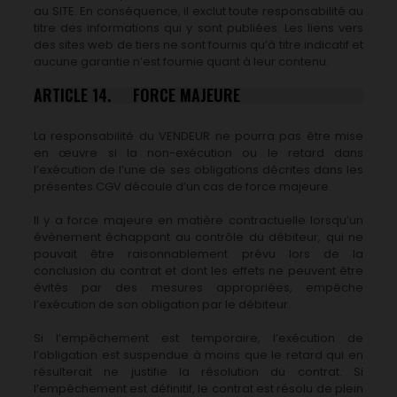
au SITE. En conséquence, il exclut toute responsabilité au
titre des informations qui y sont publiées. Les liens vers
des sites web de tiers ne sont fournis qu’à titre indicatif et
aucune garantie n’est fournie quant à leur contenu.
ARTICLE 14. FORCE MAJEURE
La responsabilité du VENDEUR ne pourra pas être mise
en œuvre si la non-exécution ou le retard dans
l’exécution de l’une de ses obligations décrites dans les
présentes CGV découle d’un cas de force majeure.
Il y a force majeure en matière contractuelle lorsqu’un
évènement échappant au contrôle du débiteur, qui ne
pouvait être raisonnablement prévu lors de la
conclusion du contrat et dont les effets ne peuvent être
évités par des mesures appropriées, empêche
l’exécution de son obligation par le débiteur.
Si l’empêchement est temporaire, l’exécution de
l’obligation est suspendue à moins que le retard qui en
résulterait ne justifie la résolution du contrat. Si
l’empêchement est définitif, le contrat est résolu de plein