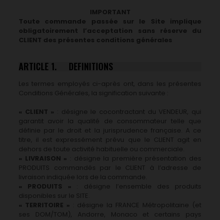
IMPORTANT
Toute commande passée sur le Site implique
obligatoirement l’acceptation sans réserve du
CLIENT des présentes conditions générales
ARTICLE 1. DEFINITIONS
Les termes employés ci-après ont, dans les présentes
Conditions Générales, la signification suivante :
« CLIENT »
: désigne le cocontractant du VENDEUR, qui
garantit avoir la qualité de consommateur telle que
définie par le droit et la jurisprudence française. A ce
titre, il est expressément prévu que le CLIENT agit en
dehors de toute activité habituelle ou commerciale.
« LIVRAISON »
: désigne la première présentation des
PRODUITS commandés par le CLIENT à l’adresse de
livraison indiquée lors de la commande.
« PRODUITS »
: désigne l’ensemble des produits
disponibles sur le SITE.
« TERRITOIRE »
: désigne la FRANCE Métropolitaine (et
ses DOM/TOM), Andorre, Monaco et certains pays