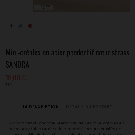
Mini-créoles en acier pendentif cœur strass
SANDRA
18,00 €
TTC
LA DESCRIPTION
DÉTAILS DU PRODUIT
Succombez au charme intemporel de ces mini-créoles en
acier inoxydable ornées de pendentifs cœur incrustés de
strass scintillants. Leur design délicat et romantique apporte