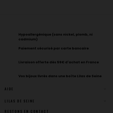
Hypoallergénique (sans nickel, plomb, ni
cadmium)
Paiement sécurisé par carte bancaire
Livraison offerte dès 59€ d'achat en France
Vos bijoux livrés dans une boîte Lilas de Seine
AIDE

LILAS DE SEINE

RESTONS EN CONTACT