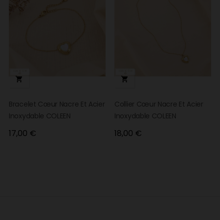


Bracelet Cœur Nacre Et Acier
Collier Cœur Nacre Et Acier
Inoxydable COLEEN
Inoxydable COLEEN
Prix
Prix
17,00 €
18,00 €