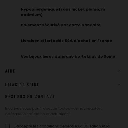
Hypoallergénique (sans nickel, plomb, ni
cadmium)
Paiement sécurisé par carte bancaire
Livraison offerte dès 59€ d'achat en France
Vos bijoux livrés dans une boîte Lilas de Seine
AIDE

LILAS DE SEINE

RESTONS EN CONTACT
Inscrivez vous pour recevoir toutes nos nouveautés,
opérations spéciales et actualités !
J'accepte les conditions générales d'utilisation et la