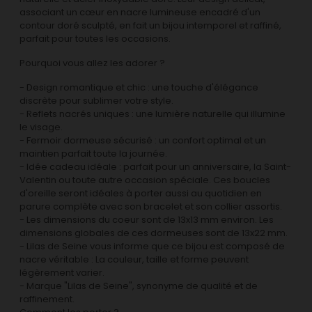
associant un cœur en nacre lumineuse encadré d'un
contour doré sculpté, en fait un bijou intemporel et raffiné,
parfait pour toutes les occasions.
Pourquoi vous allez les adorer ?
- Design romantique et chic : une touche d'élégance
discrète pour sublimer votre style.
- Reflets nacrés uniques : une lumière naturelle qui illumine
le visage.
- Fermoir dormeuse sécurisé : un confort optimal et un
maintien parfait toute la journée.
- Idée cadeau idéale : parfait pour un anniversaire, la Saint-
Valentin ou toute autre occasion spéciale. Ces boucles
d'oreille seront idéales à porter aussi au quotidien en
parure complète avec son bracelet et son collier assortis.
- Les dimensions du coeur sont de 13x13 mm environ. Les
dimensions globales de ces dormeuses sont de 13x22 mm.
- Lilas de Seine vous informe que ce bijou est composé de
nacre véritable : La couleur, taille et forme peuvent
légèrement varier.
- Marque "Lilas de Seine", synonyme de qualité et de
raffinement.