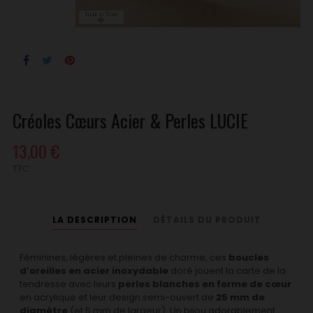
Créoles Cœurs Acier & Perles LUCIE
13,00 €
TTC
LA DESCRIPTION
DÉTAILS DU PRODUIT
Féminines, légères et pleines de charme, ces
boucles
d’oreilles en acier inoxydable
doré jouent la carte de la
tendresse avec leurs
perles blanches en forme de cœur
en acrylique et leur design semi-ouvert de
25 mm de
diamètre
(et 5 mm de largeur). Un bijou adorablement