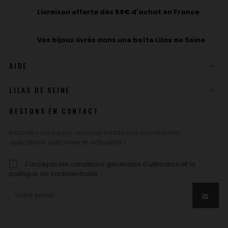
Livraison offerte dès 59€ d'achat en France
Vos bijoux livrés dans une boîte Lilas de Seine
AIDE

LILAS DE SEINE

RESTONS EN CONTACT
Inscrivez vous pour recevoir toutes nos nouveautés,
opérations spéciales et actualités !
J'accepte les conditions générales d'utilisation et la
politique de confidentialité