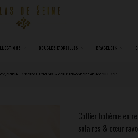
LLECTIONS
BOUCLES D'OREILLES
BRACELETS
C
 inoxydable – Charms solaires & cœur rayonnant en émail LEYNA
Collier bohème en r
solaires & cœur ray