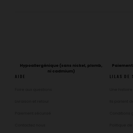
Hypoallergénique (sans nickel, plomb,
Paiement 
ni cadmium)
AIDE
LILAS DE 
Foire aux questions
Une histoire
Livraison et retour
Ils parlent 
Paiement sécurisé
Conditions g
Contactez nous
Politique de