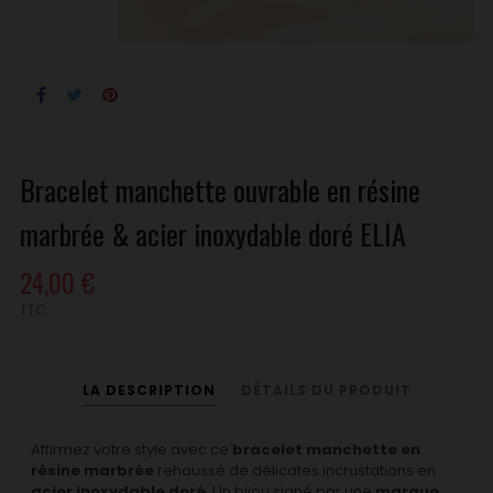
Bracelet manchette ouvrable en résine
marbrée & acier inoxydable doré ELIA
24,00 €
TTC
LA DESCRIPTION
DÉTAILS DU PRODUIT
Affirmez votre style avec ce
bracelet manchette en
résine marbrée
rehaussé de délicates incrustations en
acier inoxydable doré
. Un bijou signé par une
marque