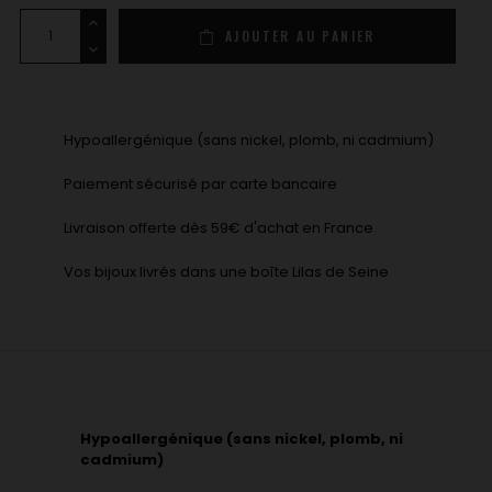
AJOUTER AU PANIER
Hypoallergénique (sans nickel, plomb, ni cadmium)
Paiement sécurisé par carte bancaire
Livraison offerte dès 59€ d'achat en France
Vos bijoux livrés dans une boîte Lilas de Seine
Hypoallergénique (sans nickel, plomb, ni
cadmium)