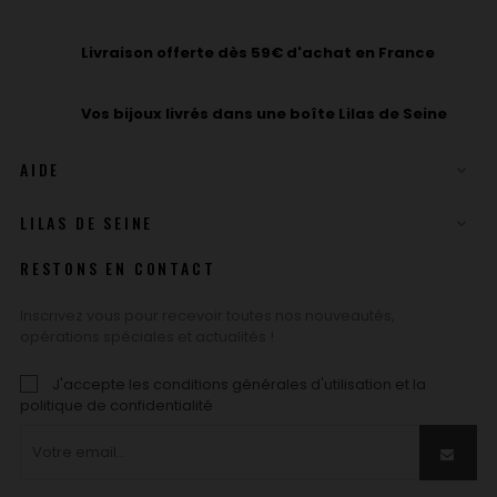
Livraison offerte dès 59€ d'achat en France
Vos bijoux livrés dans une boîte Lilas de Seine
AIDE

LILAS DE SEINE

RESTONS EN CONTACT
Inscrivez vous pour recevoir toutes nos nouveautés,
opérations spéciales et actualités !
J'accepte les conditions générales d'utilisation et la
politique de confidentialité