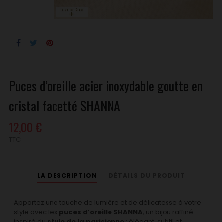
Puces d’oreille acier inoxydable goutte en
cristal facetté SHANNA
12,00 €
TTC
LA DESCRIPTION
DÉTAILS DU PRODUIT
Apportez une touche de lumière et de délicatesse à votre
style avec les
puces d’oreille SHANNA
, un bijou raffiné
inspiré du
style de la parisienne
: élégant, subtil et