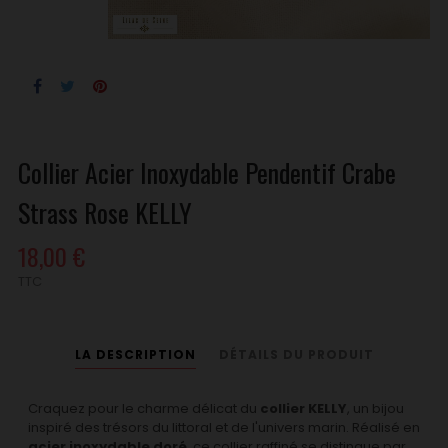
Collier Acier Inoxydable Pendentif Crabe
Strass Rose KELLY
18,00 €
TTC
LA DESCRIPTION
DÉTAILS DU PRODUIT
Craquez pour le charme délicat du
collier KELLY
, un bijou
inspiré des trésors du littoral et de l'univers marin. Réalisé en
acier inoxydable doré
, ce collier raffiné se distingue par