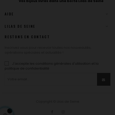
Vos bijoux livrés dans une boîte Lilas de Seine
AIDE

LILAS DE SEINE

RESTONS EN CONTACT
Inscrivez vous pour recevoir toutes nos nouveautés,
opérations spéciales et actualités !
J'accepte les conditions générales d'utilisation et la
politique de confidentialité
Copyright © Lilas de Seine
Facebook
Instagram