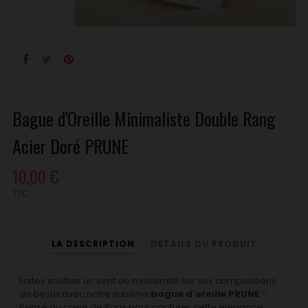
Bague d'Oreille Minimaliste Double Rang
Acier Doré PRUNE
10,00 €
TTC
LA DESCRIPTION
DÉTAILS DU PRODUIT
Faites souffler un vent de modernité sur vos compositions
de bijoux avec notre sublime
bague d’oreille PRUNE
✨.
Pensé au cœur de Paris pour capturer cette élégance