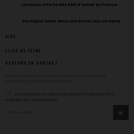
Livraison offerte dès 59€ d'achat en France
Vos bijoux livrés dans une boîte Lilas de Seine
AIDE

LILAS DE SEINE

RESTONS EN CONTACT
Inscrivez vous pour recevoir toutes nos nouveautés,
opérations spéciales et actualités !
J'accepte les conditions générales d'utilisation et la
politique de confidentialité