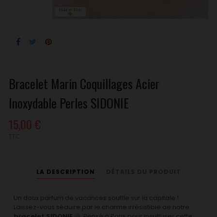
Bracelet Marin Coquillages Acier
Inoxydable Perles SIDONIE
15,00 €
TTC
LA DESCRIPTION
DÉTAILS DU PRODUIT
Un doux parfum de vacances souffle sur la capitale !
Laissez-vous séduire par le charme irrésistible de notre
bracelet SIDONIE
🐚. Pensé à Paris pour insuffuser cette