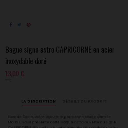
Bague signe astro CAPRICORNE en acier
inoxydable doré
13,00 €
TTC
LA DESCRIPTION
DÉTAILS DU PRODUIT
Lilas de Seine, votre bijouterie parisienne située dans le
Marais, vous présente cette bague astro ouverte du signe
CAPRICORNE. Elle est en acier inoxydable de couleur dorée.