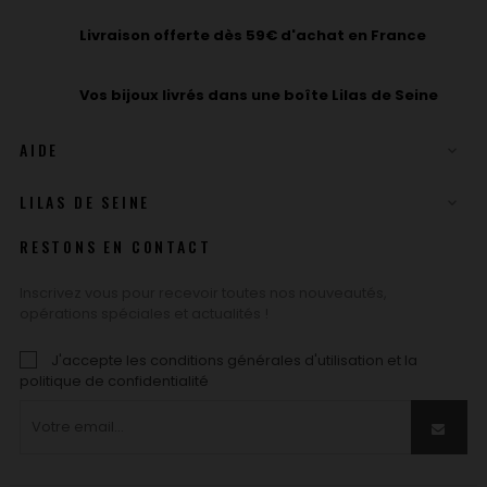
Livraison offerte dès 59€ d'achat en France
Vos bijoux livrés dans une boîte Lilas de Seine
AIDE

LILAS DE SEINE

RESTONS EN CONTACT
Inscrivez vous pour recevoir toutes nos nouveautés,
opérations spéciales et actualités !
J'accepte les conditions générales d'utilisation et la
politique de confidentialité