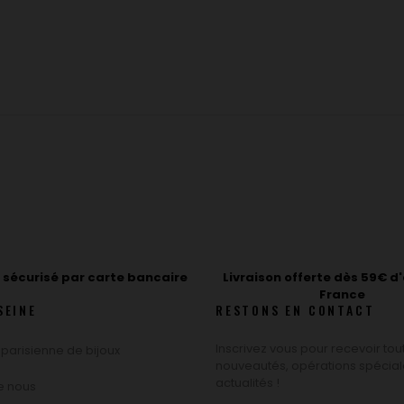
sécurisé par carte bancaire
Livraison offerte dès 59€ d
France
SEINE
RESTONS EN CONTACT
Inscrivez vous pour recevoir tou
 parisienne de bijoux
nouveautés, opérations spécial
actualités !
de nous