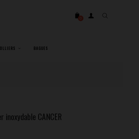
0
OLLIERS
BAGUES
er inoxydable CANCER