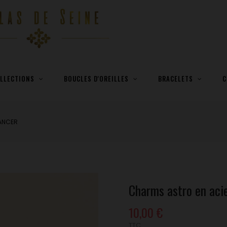
LLECTIONS
BOUCLES D'OREILLES
BRACELETS
C
CANCER
Charms astro en aci
10,00 €
TTC