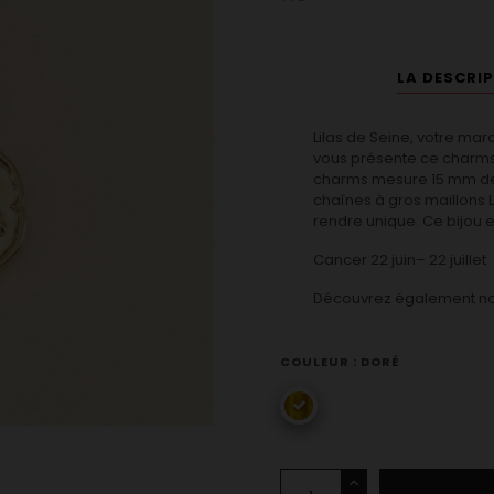
LA DESCRI
Lilas de Seine, votre marq
vous présente ce charms
charms mesure 15 mm de
chaînes à gros maillons L
rendre unique. Ce bijou e
Cancer 22 juin– 22 juillet
Découvrez également n
COULEUR : DORÉ
doré