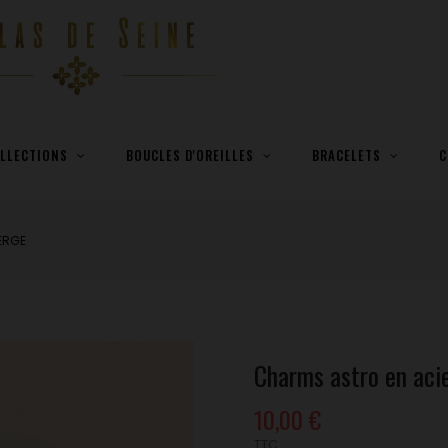
LLECTIONS
BOUCLES D'OREILLES
BRACELETS
C
IERGE
Charms astro en aci
10,00 €
TTC