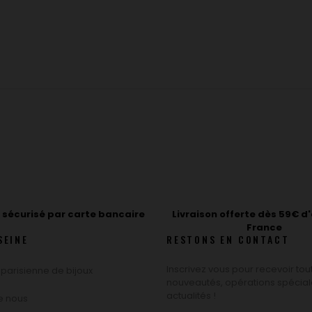
sécurisé par carte bancaire
Livraison offerte dès 59€ d
France
SEINE
RESTONS EN CONTACT
Inscrivez vous pour recevoir tou
 parisienne de bijoux
nouveautés, opérations spécial
actualités !
de nous