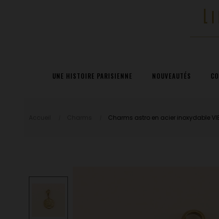
UNE HISTOIRE PARISIENNE
NOUVEAUTÉS
CO
Accueil
Charms
Charms astro en acier inoxydable V