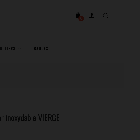
0
OLLIERS
BAGUES
er inoxydable VIERGE