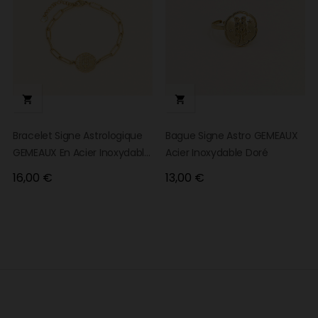


Bracelet Signe Astrologique
Bague Signe Astro GEMEAUX
GEMEAUX En Acier Inoxydable
Acier Inoxydable Doré
Doré
Prix
Prix
16,00 €
13,00 €