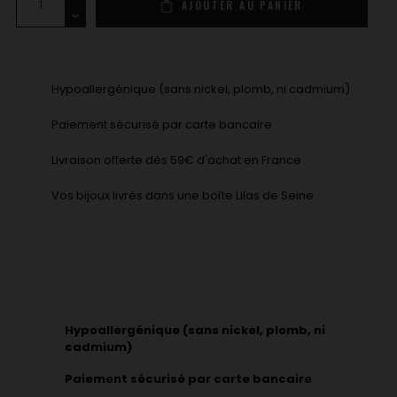
AJOUTER AU PANIER
Hypoallergénique (sans nickel, plomb, ni cadmium)
Paiement sécurisé par carte bancaire
Livraison offerte dès 59€ d'achat en France
Vos bijoux livrés dans une boîte Lilas de Seine
Hypoallergénique (sans nickel, plomb, ni
cadmium)
Paiement sécurisé par carte bancaire