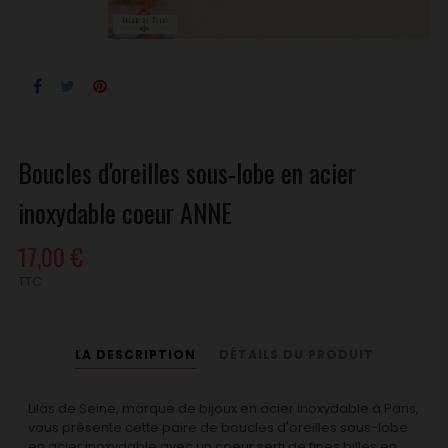
Boucles d'oreilles sous-lobe en acier
inoxydable coeur ANNE
17,00 €
TTC
LA DESCRIPTION
DÉTAILS DU PRODUIT
Lilas de Seine, marque de bijoux en acier inoxydable à Paris,
vous présente cette paire de boucles d'oreilles sous-lobe
en acier inoxydable avec un coeur serti de fines billes en