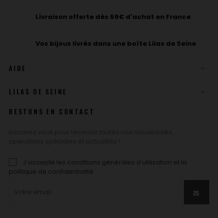
Livraison offerte dès 59€ d'achat en France
Vos bijoux livrés dans une boîte Lilas de Seine
AIDE

LILAS DE SEINE

RESTONS EN CONTACT
Inscrivez vous pour recevoir toutes nos nouveautés,
opérations spéciales et actualités !
J'accepte les conditions générales d'utilisation et la
politique de confidentialité