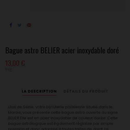
Bague astro BELIER acier inoxydable doré
13,00 €
TTC
LA DESCRIPTION
DÉTAILS DU PRODUIT
Lilas de Seine, votre bijouterie parisienne située dans le
Marais, vous présente cette bague astro ouverte du signe
BELIER.Elle est en acier inoxydable de couleur dorée. Cette
bague astrologique est également réglable par simple
pression et donc adaptée à toutes tailles de doigt. Le