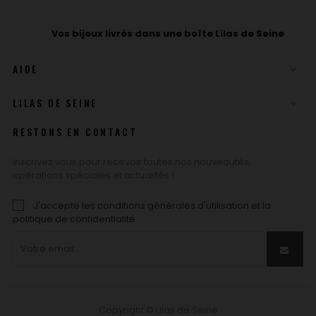
Vos bijoux livrés dans une boîte Lilas de Seine
AIDE

LILAS DE SEINE

RESTONS EN CONTACT
Inscrivez vous pour recevoir toutes nos nouveautés,
opérations spéciales et actualités !
J'accepte les conditions générales d'utilisation et la
politique de confidentialité
Copyright © Lilas de Seine